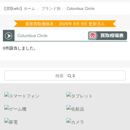
【買取wiki】ホーム
ブランド別
Columbus Circle
最新買取価格表： 2026年 8月 9日 更新済み
Columbus Circle
0件該当しました。
検索