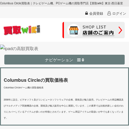
Columbus Circle買取表｜テレビゲーム機、PCゲーム機の買取専門店【買取wiki】東京-西日暮里
会員登録
ログイン
ナビゲーション
Columbus Circleの買取価格表
Columbus Circleゲーム機の買取価格表
2006年に設立。ビデオソフト及びコンピュータソフトウェアの企画、開発及び輸入販売。テレビゲームの周辺機器及
びマルチメディア関連機器の企画、開発及び輸入販売を中心に展開しています。この業界では比較的新しい会社のわ
りにカバーしているアイテムが多いのが特徴とされています。ゲーム周辺アイテムの取扱いが中でも多くなっていま
す。