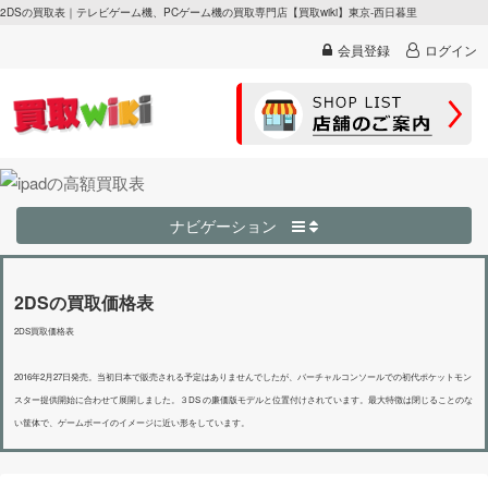
2DSの買取表｜テレビゲーム機、PCゲーム機の買取専門店【買取wiki】東京-西日暮里
会員登録
ログイン
ナビゲーション
2DSの買取価格表
2DS買取価格表
2016年2月27日発売。当初日本で販売される予定はありませんでしたが、バーチャルコンソールでの初代ポケットモン
スター提供開始に合わせて展開しました。３DS の廉価版モデルと位置付けされています。最大特徴は閉じることのな
い筐体で、ゲームボーイのイメージに近い形をしています。