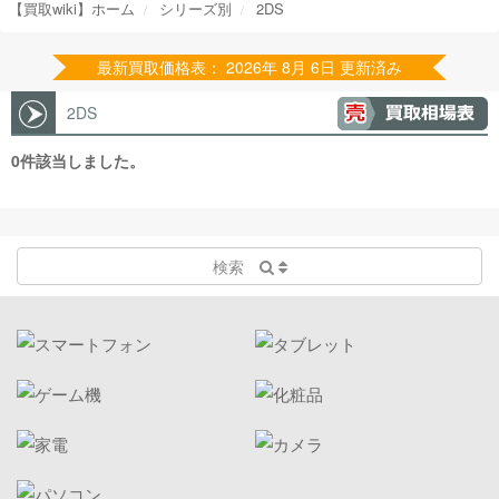
【買取wiki】ホーム
シリーズ別
2DS
最新買取価格表： 2026年 8月 6日 更新済み
2DS
0件該当しました。
検索