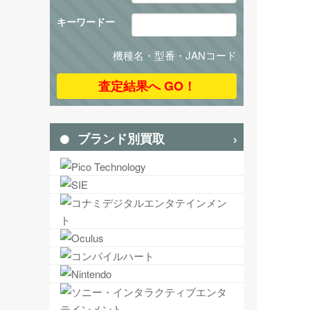
キーワードー
機種名・型番・JANコード
ブランド別買取