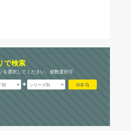
リで検索
リを選択してください。複数選択可
検索