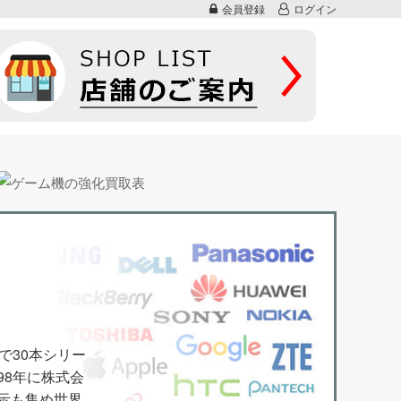
会員登録
ログイン
で30本シリー
98年に株式会
指示も集め世界