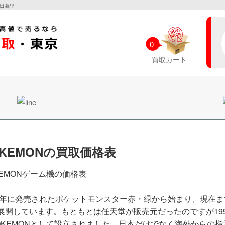
西日暮里
0
買取カート
OKEMONの買取価格表
KEMONゲーム機の価格表
96年に発売されたポケットモンスター赤・緑から始まり、現在ま
展開しています。もともとは任天堂が販売元だったのですが19
OKEMONとして設立されました。日本だけでなく海外からの