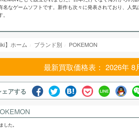
有名なゲームソフトです。新作も次々に発表されており、人気
す。
iki】ホーム
ブランド別
POKEMON
最新買取価格表： 2026年 8
シェアする
POKEMON
しました。