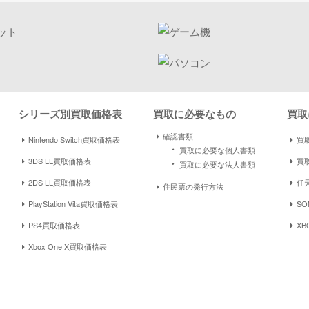
シリーズ別買取価格表
買取に必要なもの
買取
確認書類
Nintendo Switch買取価格表
買取
・
買取に必要な個人書類
3DS LL買取価格表
買
・
買取に必要な法人書類
2DS LL買取価格表
任
住民票の発行方法
PlayStation Vita買取価格表
S
PS4買取価格表
XB
Xbox One X買取価格表