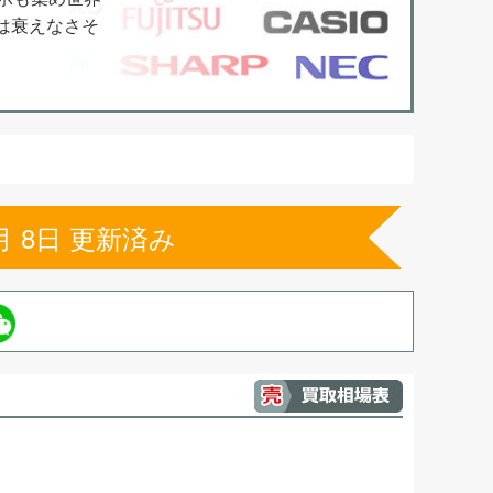
は衰えなさそ
月 8日 更新済み