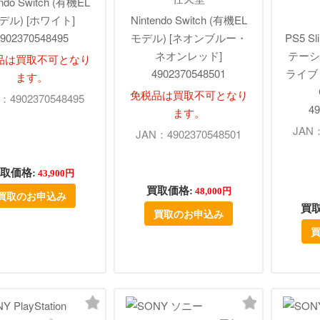
endo Switch (有機EL
デル) [ホワイト]
Nintendo Switch (有機EL
902370548495
モデル) [ネオンブルー・
PS5 
ネオンレッド]
テーシ
品は買取不可となり
4902370548501
ライブ
ます。
免税品は買取不可となり
：4902370548495
49
ます。
JAN：
JAN：4902370548501
取価格:
43,900円
買取価格:
48,000円
買取のお申込み
買取
買取のお申込み