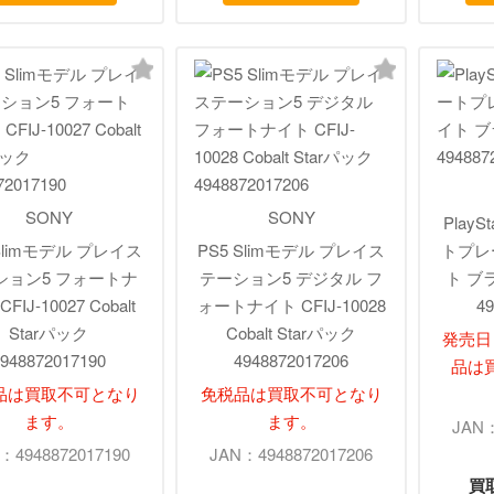
SONY
SONY
PlaySt
 Slimモデル プレイス
PS5 Slimモデル プレイス
トプレ
ション5 フォートナ
テーション5 デジタル フ
ト ブラ
FIJ-10027 Cobalt
ォートナイト CFIJ-10028
49
Starパック
Cobalt Starパック
発売日：
948872017190
4948872017206
品は
品は買取不可となり
免税品は買取不可となり
ます。
ます。
JAN：
：4948872017190
JAN：4948872017206
買