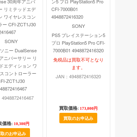
SONY
PS5 プレイステーション5
SONY
プロ PlayStation5 Pro CFI-
ソニー DualSense
7000B01 4948872416320
年アニバーサリー リ
免税品は買取不可となり
ドエディション ワ
ます。
スコントローラー
JAN：4948872416320
FI-ZCT1J30
48872416467
4948872416467
買取価格:
173,000円
買取のお申込み
取価格:
10,300円
買取のお申込み