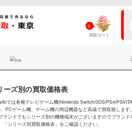
0
買取カート
リーズ別の買取価格表
ikiでは各種テレビゲーム機(Nintendo Switch/3DS/PS4/PSVITA
E)、PCゲーム機、ゲーム機の周辺機器など高値で買取致します
ブランドでもシリーズ別の機種端末がございますのでブランド
、 「シリーズ別買取価格表」をご確認ください。