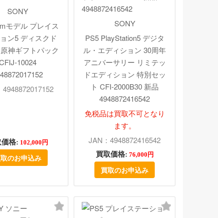
SONY
SONY
Slimモデル プレイス
ョン5 ディスクド
PS5 PlayStation5 デジタ
 原神ギフトパック
ル・エディション 30周年
CFIJ-10024
アニバーサリー リミテッ
48872017152
ドエディション 特別セッ
ト CFI-2000B30 新品
4948872017152
4948872416542
免税品は買取不可となり
ます。
JAN：4948872416542
価格:
102,000円
買取価格:
76,000円
買取のお申込み
買取のお申込み