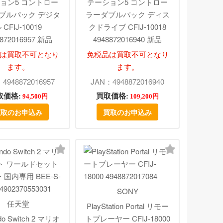
ョン5 コントロー
テーション5 コントロー
ブルパック デジタ
ラーダブルパック ディス
 CFIJ-10019
クドライブ CFIJ-10018
8872016957 新品
4948872016940 新品
は買取不可となり
免税品は買取不可となり
ます。
ます。
4948872016957
JAN：4948872016940
取価格:
買取価格:
94,500円
109,200円
買取のお申込み
買取のお申込み
SONY
任天堂
PlayStation Portal リモー
ndo Switch 2 マリオ
トプレーヤー CFIJ-18000