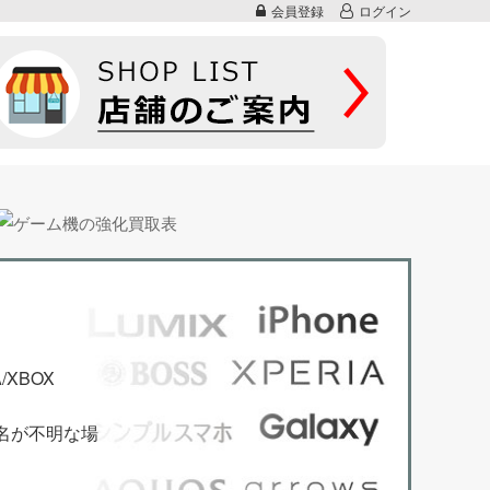
会員登録
ログイン
/XBOX
。
名が不明な場