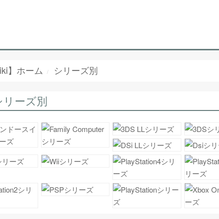
iki】ホーム
シリーズ別
シリーズ別