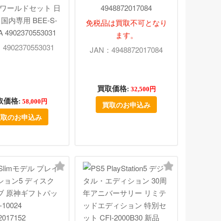
 ワールドセット 日
4948872017084
国内専用 BEE-S-
免税品は買取不可となり
 4902370553031
ます。
4902370553031
JAN：4948872017084
買取価格:
32,500円
取価格:
58,000円
買取のお申込み
買取のお申込み