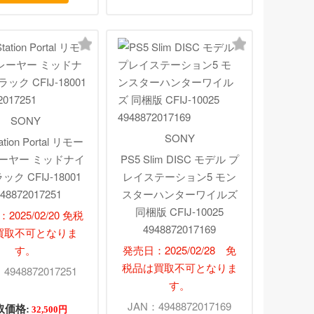
SONY
SONY
ation Portal リモー
ーヤー ミッドナイ
PS5 Slim DISC モデル プ
ック CFIJ-18001
レイステーション5 モン
48872017251
スターハンターワイルズ
同梱版 CFIJ-10025
2025/02/20 免税
4948872017169
買取不可となりま
す。
発売日：2025/02/28 免
税品は買取不可となりま
4948872017251
す。
JAN：4948872017169
取価格:
32,500円