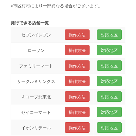
※市区村村により一部異なる場合がございます。
発行できる店舗一覧
セブンイレブン
操作方法
対応地区
ローソン
操作方法
対応地区
ファミリーマート
操作方法
対応地区
サークルＫサンクス
操作方法
対応地区
Ａコープ北東北
操作方法
対応地区
セイコーマート
操作方法
対応地区
イオンリテール
操作方法
対応地区