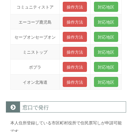
コミュニティストア
操作方法
対応地区
エーコープ鹿児島
操作方法
対応地区
セーブオンセーブオン
操作方法
対応地区
ミニストップ
操作方法
対応地区
ポプラ
操作方法
対応地区
イオン北海道
操作方法
対応地区
窓口で発行
本人住所登録している市区町村役所で住民票写しが申請可能
です。