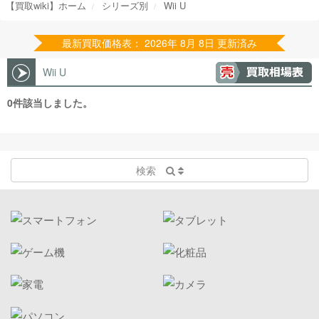
【買取wiki】ホーム
シリーズ別
Wii U
最新買取価格表： 2026年 8月 8日 更新済み
Wii U
0件該当しました。
検索