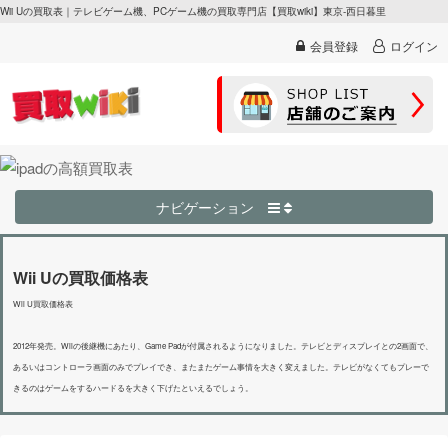
Wii Uの買取表｜テレビゲーム機、PCゲーム機の買取専門店【買取wiki】東京-西日暮里
会員登録
ログイン
ナビゲーション
Wii Uの買取価格表
Wii U買取価格表
2012年発売。Wiiの後継機にあたり、Game Padが付属されるようになりました。テレビとディスプレイとの2画面で、
あるいはコントローラ画面のみでプレイでき、またまたゲーム事情を大きく変えました。テレビがなくてもプレーで
きるのはゲームをするハードるを大きく下げたといえるでしょう。