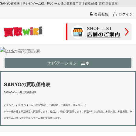
SANYO買取表｜テレビゲーム機、PCゲーム機の買取専門店【買取wiki】東京-西日暮里
会員登録
ログイン
ナビゲーション
SANYOの買取価格表
SANYOゲーム機の買取価格表
パチンコ・パチスロメーカーのSANYO（三洋物産・三洋販売・サンスリー）
ゲーム機本体と周辺機器の買取致します。他店より高値で買取致します。買取wikiでは新品、未開封品、未使用品、中
古使用品に限らず全国からゲーム機を買取致します。