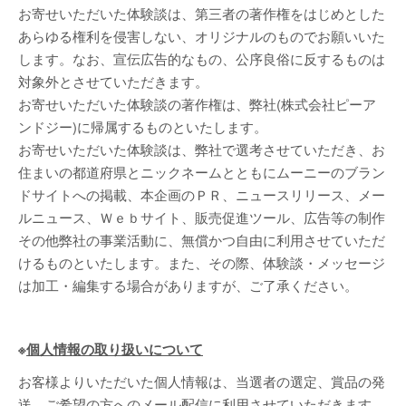
お寄せいただいた体験談は、第三者の著作権をはじめとした
あらゆる権利を侵害しない、オリジナルのものでお願いいた
します。なお、宣伝広告的なもの、公序良俗に反するものは
対象外とさせていただきます。
お寄せいただいた体験談の著作権は、弊社(株式会社ピーア
ンドジー)に帰属するものといたします。
お寄せいただいた体験談は、弊社で選考させていただき、お
住まいの都道府県とニックネームとともにムーニーのブラン
ドサイトへの掲載、本企画のＰＲ、ニュースリリース、メー
ルニュース、Ｗｅｂサイト、販売促進ツール、広告等の制作
その他弊社の事業活動に、無償かつ自由に利用させていただ
けるものといたします。また、その際、体験談・メッセージ
は加工・編集する場合がありますが、ご了承ください。
※
個人情報の取り扱いについて
お客様よりいただいた個人情報は、当選者の選定、賞品の発
送、ご希望の方へのメール配信に利用させていただきます。