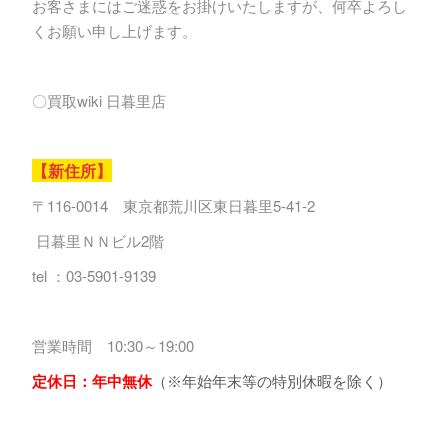
お客さまにはご迷惑をお掛けいたしますが、何卒よろし
くお願い申し上げます。
〇買取wiki 日暮里店
【新住所】
〒116-0014 東京都荒川区東日暮里5-41-2
日暮里ＮＮビル2階
tel ：03-5901-9139
営業時間 10:30～19:00
定休日：年中無休
（※年始年末等の特別休暇を除く）