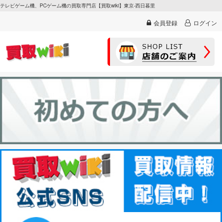
テレビゲーム機、PCゲーム機の買取専門店【買取wiki】東京-西日暮里
会員登録
ログイン