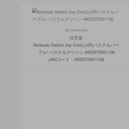
SN: WK0026883
任天堂
Nintendo Switch Joy-Con(L)/(R)パステルパー
プル/ パステルグリーン 4902370551136
JANコード：4902370551136