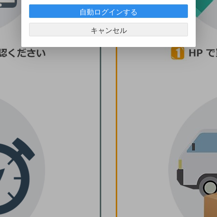
自動ログインする
キャンセル