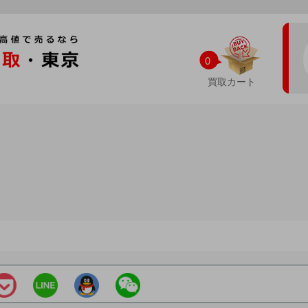
0
買取カート