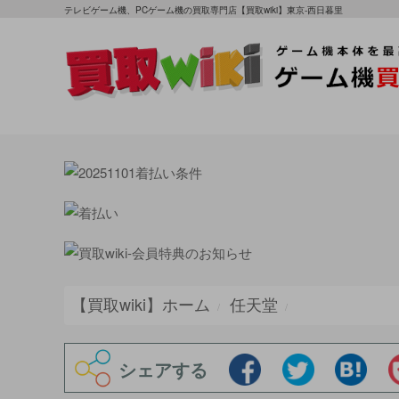
テレビゲーム機、PCゲーム機の買取専門店【買取wiki】東京-西日暮里
【買取wiki】ホーム
任天堂
シェアする