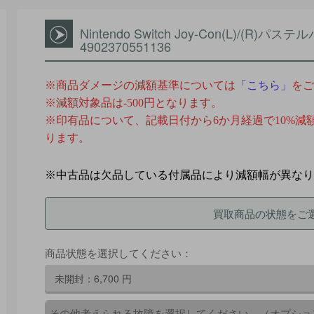
Nintendo Switch Joy-Con(L)/(R
4902370551136
※商品ダメージの減額基準については
「
こちら
」
をご
※減額対象品は-500円となります。
※印有品について、記載日付から6か月経過で10%減
ります。
※中古品は欠品している付属品により減額幅が異なり
買取商品の状態をご
商品状態を選択してください：
未開封：
6,700
円
その他考えられる故障を選択してください。（オプショ