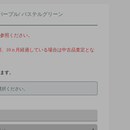
)パステルパープル/ パステルグリーン
参照ください。
額、
10ヵ月経過している場合は中古品査定とな
ます。
選択ください。
ン）