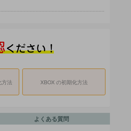
化方法
XBOX の初期化方法
よくある質問