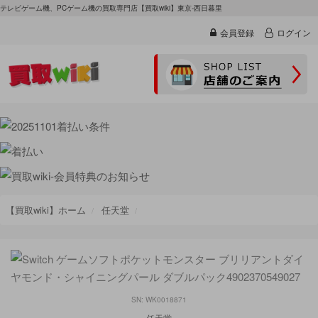
テレビゲーム機、PCゲーム機の買取専門店【買取wiki】東京-西日暮里
会員登録
ログイン
【買取wiki】ホーム
任天堂
SN: WK0018871
任天堂