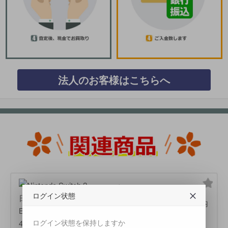
法人のお客様はこちらへ
任天堂
ログイン状態
Nintendo Switch 2 日本語・国内
専用 BEE-S-KB6CA
ログイン状態を保持しますか