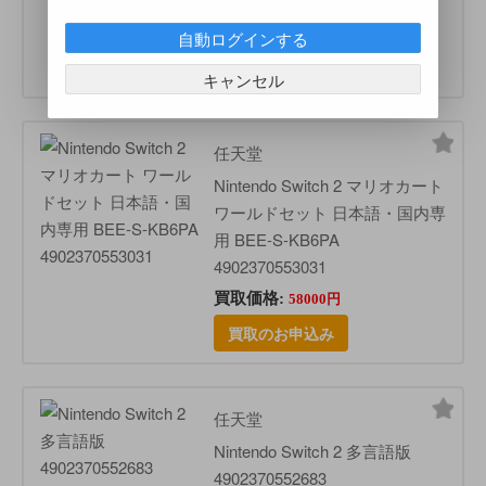
4902370553024
買取価格:
51000円
自動ログインする
買取のお申込み
キャンセル
任天堂
Nintendo Switch 2 マリオカート
ワールドセット 日本語・国内専
用 BEE-S-KB6PA
4902370553031
買取価格:
58000円
買取のお申込み
任天堂
Nintendo Switch 2 多言語版
4902370552683