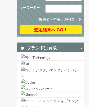
キーワードー
機種名・型番・JANコード
ブランド別買取