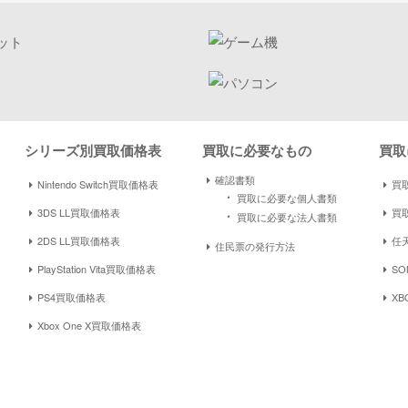
シリーズ別買取価格表
買取に必要なもの
買取
確認書類
Nintendo Switch買取価格表
買取
・
買取に必要な個人書類
3DS LL買取価格表
買
・
買取に必要な法人書類
2DS LL買取価格表
任
住民票の発行方法
PlayStation Vita買取価格表
S
PS4買取価格表
XB
Xbox One X買取価格表