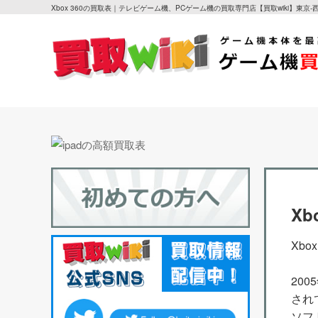
Xbox 360の買取表｜テレビゲーム機、PCゲーム機の買取専門店【買取wiki】東京-
Xb
Xbo
20
され
ソフ