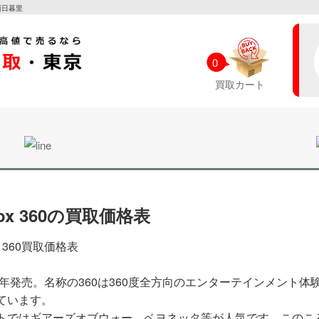
西日暮里
0
買取カート
ox 360の買取価格表
x 360買取価格表
05年発売。名称の360は360度全方向のエンターテインメント体
ています。
トではギアーズオブウォー、ベヨネッタ等が人気です。このこ