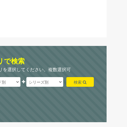
リで検索
リを選択してください。複数選択可
検索