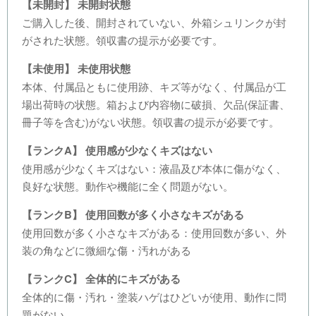
【未開封】 未開封状態
ご購入した後、開封されていない、外箱シュリンクが封
がされた状態。領収書の提示が必要です。
【未使用】 未使用状態
本体、付属品ともに使用跡、キズ等がなく、付属品が工
場出荷時の状態。箱および内容物に破損、欠品(保証書、
冊子等を含む)がない状態。領収書の提示が必要です。
【ランクA】 使用感が少なくキズはない
使用感が少なくキズはない：液晶及び本体に傷がなく、
良好な状態。動作や機能に全く問題がない。
【ランクB】 使用回数が多く小さなキズがある
使用回数が多く小さなキズがある：使用回数が多い、外
装の角などに微細な傷・汚れがある
【ランクC】 全体的にキズがある
全体的に傷・汚れ・塗装ハゲはひどいが使用、動作に問
題がない