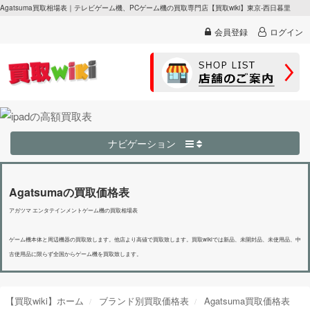
Agatsuma買取相場表｜テレビゲーム機、PCゲーム機の買取専門店【買取wiki】東京-西日暮里
会員登録
ログイン
ナビゲーション
Agatsumaの買取価格表
アガツマ エンタテインメントゲーム機の買取相場表
ゲーム機本体と周辺機器の買取致します。他店より高値で買取致します。買取wikiでは新品、未開封品、未使用品、中
古使用品に限らず全国からゲーム機を買取致します。
【買取wiki】ホーム
ブランド別買取価格表
Agatsuma買取価格表