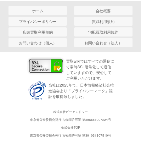
ホーム
会社概要
プライバシーポリシー
買取利用規約
店頭買取利用規約
宅配買取利用規約
お問い合わせ（個人）
お問い合わせ（法人）
買取wikiではすべての通信に
て常時SSL暗号化して通信
していますので、安心して
ご利用いただけます。
当社は2023年で、日本情報経済社会推
進協会より「プライバシーマーク」認
証を取得致しました。
株式会社ピーアンドジー
東京都公安委員会発行 古物商許可証 第306661007224号
株式会社TOP
東京都公安委員会発行 古物商許可証 第301031307510号