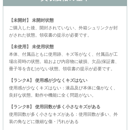
【未開封】 未開封状態
ご購入した後、開封されていない、外箱シュリンクが封
がされた状態。領収書の提示が必要です。
【未使用】 未使用状態
本体、付属品ともに使用跡、キズ等がなく、付属品が工
場出荷時の状態。箱および内容物に破損、欠品(保証書、
冊子等を含む)がない状態。領収書の提示が必要です。
【ランクA】 使用感が少なくキズはない
使用感が少なくキズはない：液晶及び本体に傷がなく、
良好な状態。動作や機能に全く問題がない。
【ランクB】 使用回数が多く小さなキズがある
使用回数が多く小さなキズがある：使用回数が多い、外
装の角などに微細な傷・汚れがある