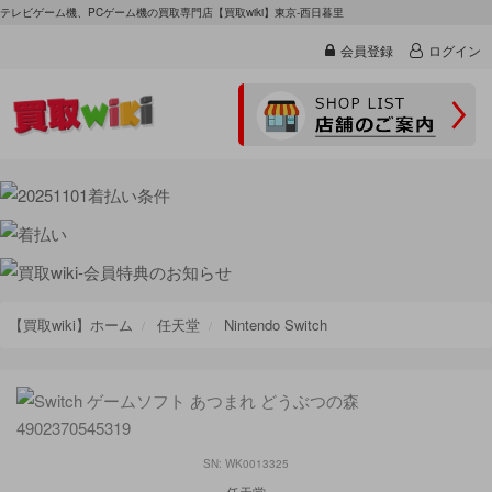
テレビゲーム機、PCゲーム機の買取専門店【買取wiki】東京-西日暮里
会員登録
ログイン
【買取wiki】ホーム
任天堂
Nintendo Switch
SN: WK0013325
任天堂