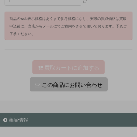
台
商品のweb表示価格はあくまで参考価格になり、実際の買取価格は買取
申込後に、当店からメールにてご案内をさせて頂いております。予めご
了承ください。
買取カートに追加する
この商品にお問い合わせ
商品情報