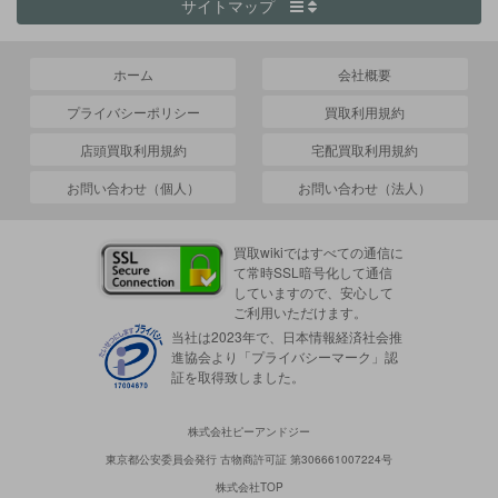
サイトマップ
ホーム
会社概要
プライバシーポリシー
買取利用規約
店頭買取利用規約
宅配買取利用規約
お問い合わせ（個人）
お問い合わせ（法人）
買取wikiではすべての通信に
て常時SSL暗号化して通信
していますので、安心して
ご利用いただけます。
当社は2023年で、日本情報経済社会推
進協会より「プライバシーマーク」認
証を取得致しました。
株式会社ピーアンドジー
東京都公安委員会発行 古物商許可証 第306661007224号
株式会社TOP